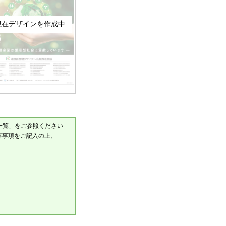
現在デザインを作成中
料一覧」をご参照ください
要事項をご記入の上、