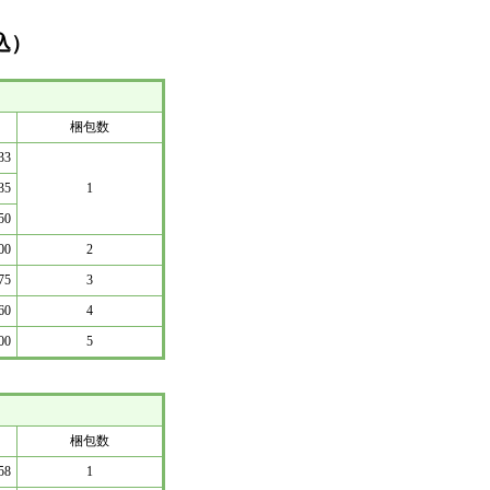
込）
梱包数
33
35
1
50
00
2
75
3
60
4
00
5
梱包数
58
1