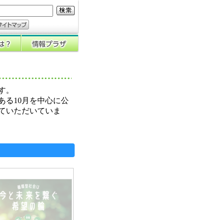
す。
ある10月を中心に公
ていただいていま