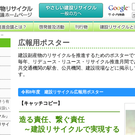
ター
広報用ポスター
建設副産物のリサイクルを推進するためのポスターで
毎年、リデュース・リユース・リサイクル推進月間で
共交通機関の駅舎、公共機関、建設現場などに掲示し
す。
令和8年度 建設リサイクル広報用ポスター
伴う有
【キャッチコピー】
取扱い
クル」
造る責任、繋ぐ責任
リサイ
～建設リサイクルで実現する